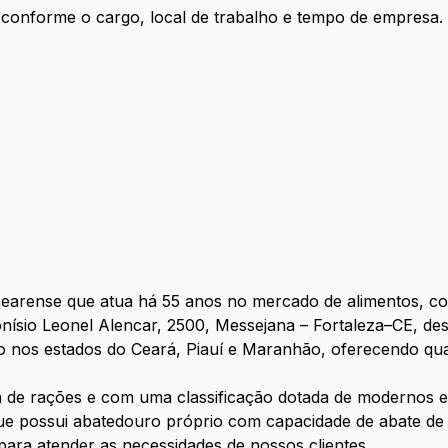
 conforme o cargo, local de trabalho e tempo de empresa.
arense que atua há 55 anos no mercado de alimentos, c
ionísio Leonel Alencar, 2500, Messejana – Fortaleza–CE, d
o nos estados do Ceará, Piauí e Maranhão, oferecendo qua
a de rações e com uma classificação dotada de modernos 
e possui abatedouro próprio com capacidade de abate de 
ara atender as necessidades de nossos clientes.