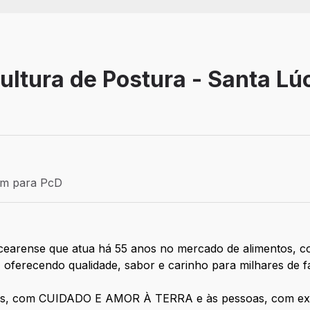
ultura de Postura - Santa Lúc
Efetivo
ém para PcD
para PcD
ense que atua há 55 anos no mercado de alimentos, com
 oferecendo qualidade, sabor e carinho para milhares de 
os, com CUIDADO E AMOR À TERRA e às pessoas, com extr