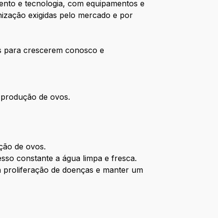
mento e tecnologia, com equipamentos e
nização exigidas pelo mercado e por
ais para crescerem conosco e
a produção de ovos.
ção de ovos.
sso constante a água limpa e fresca.
 a proliferação de doenças e manter um