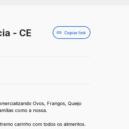
ia - CE
Copiar link
ercializando Ovos, Frangos, Queijo
famílias como a nossa.
emo carinho com todos os alimentos.