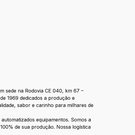
om sede na Rodovia CE 040, km 67 –
esde 1969 dedicados a produção e
lidade, sabor e carinho para milhares de
e automatizados equipamentos. Somos a
100% de sua produção. Nossa logística