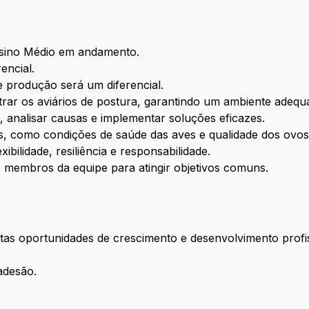
sino Médio em andamento.
encial.
e produção será um diferencial.
trar os aviários de postura, garantindo um ambiente adequ
s, analisar causas e implementar soluções eficazes.
os, como condições de saúde das aves e qualidade dos ovos
ibilidade, resiliência e responsabilidade.
 membros da equipe para atingir objetivos comuns.
tas oportunidades de crescimento e desenvolvimento profis
adesão.