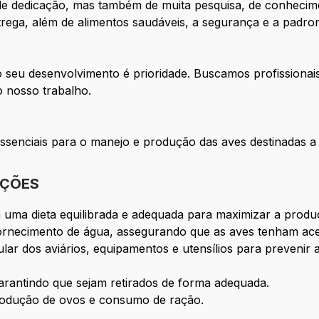
 de dedicação, mas também de muita pesquisa, de conheci
ega, além de alimentos saudáveis, a segurança e a padro
no seu desenvolvimento é prioridade. Buscamos profission
o nosso trabalho.
 essenciais para o manejo e produção das aves destinadas 
IÇÕES
 uma dieta equilibrada e adequada para maximizar a produ
ornecimento de água, assegurando que as aves tenham ace
ular dos aviários, equipamentos e utensílios para prevenir
garantindo que sejam retirados de forma adequada.
produção de ovos e consumo de ração.