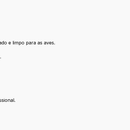
ado e limpo para as aves.
.
sional.