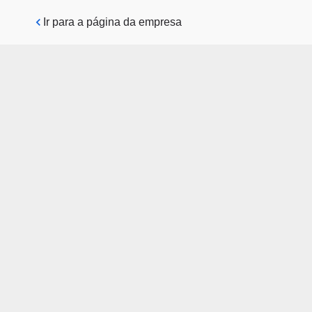
Pular para o conteúdo principal
Ir para a página da empresa