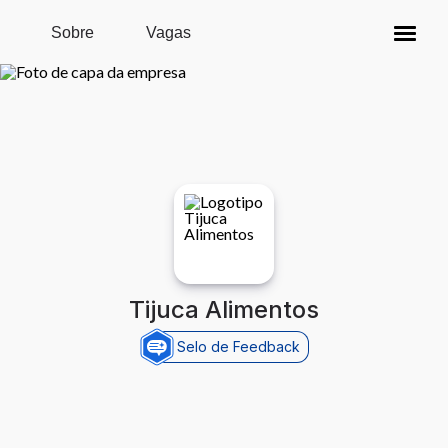
Pular para o conteúdo principal
Sobre
Vagas
Tijuca Alimentos
Selo de Feedback