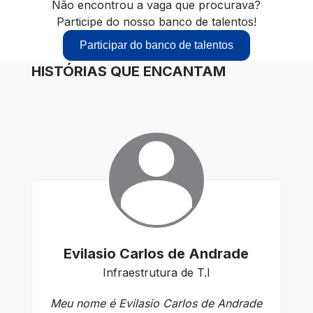
Não encontrou a vaga que procurava?
Participe do nosso banco de talentos!
Participar do banco de talentos
HISTÓRIAS QUE ENCANTAM
Evilasio Carlos de Andrade
Infraestrutura de T.I
Meu nome é Evilasio Carlos de Andrade
Ch