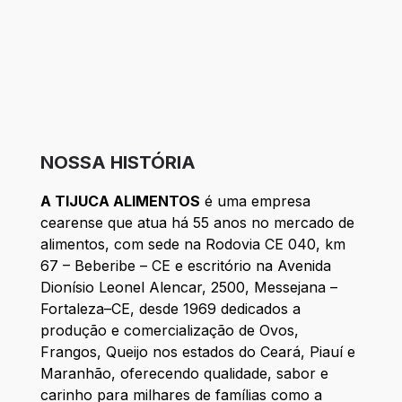
NOSSA HISTÓRIA
A TIJUCA ALIMENTOS
é uma empresa
cearense que atua há 55 anos no mercado de
alimentos, com sede na Rodovia CE 040, km
67 – Beberibe – CE e escritório na Avenida
Dionísio Leonel Alencar, 2500, Messejana –
Fortaleza–CE, desde 1969 dedicados a
produção e comercialização de Ovos,
Frangos, Queijo nos estados do Ceará, Piauí e
Maranhão, oferecendo qualidade, sabor e
carinho para milhares de famílias como a